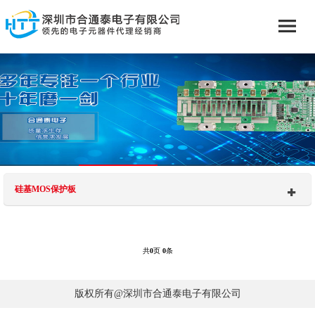
硅基MOS保护板
共
0
页
0
条
版权所有@深圳市合通泰电子有限公司