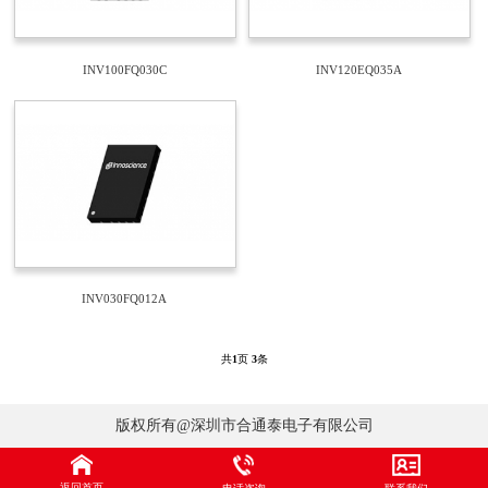
INV100FQ030C
INV120EQ035A
INV030FQ012A
共
1
页
3
条
版权所有@深圳市合通泰电子有限公司
返回首页