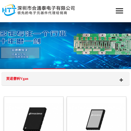
英诺赛科Vgan