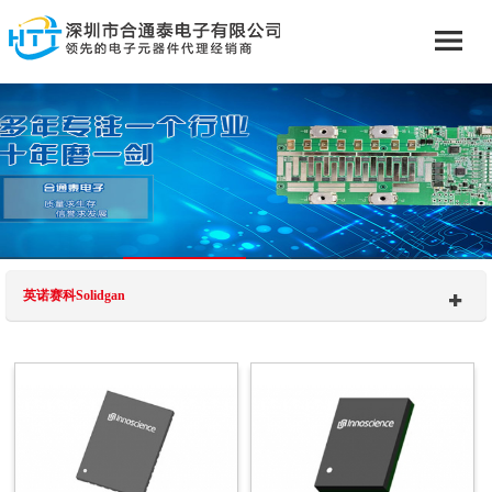
英诺赛科Solidgan