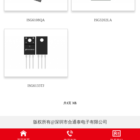
ISG6108QA
ISG3202LA
ISG6133TJ
共
1
页
3
条
版权所有@深圳市合通泰电子有限公司
返回首页