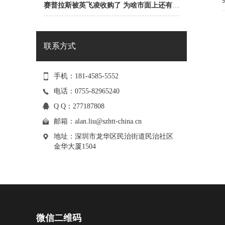
赛普拉斯被英飞凌收购了 为啥市面上还有赛普拉斯一级代理商？
联系方式
手机：181-4585-5552
电话：0755-82965240
Q Q：277187808
邮箱：
alan.liu@szhtt-china.cn
地址：深圳市龙华区民治街道民治社区
金华大厦1504
微信二维码