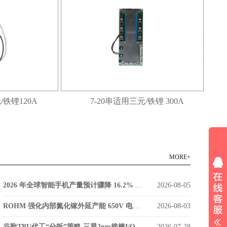
/铁锂120A
7-20串适用三元/铁锂 300A
MORE+
2026 年全球智能手机产量预计骤降 16.2% 低成本零部件库存枯竭成主因
2026-08-05
ROHM 强化内部氮化镓外延产能 650V 电源器件告别外部代工
2026-08-03
谷歌TPU代工“分拆”策略 三星2nm接棒I/O 台积电稳守算力核心
2026-07-28