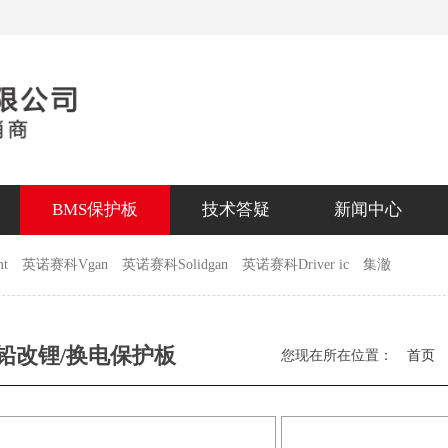
BMS保护板
技术答疑
新闻中心
t
英诺赛科Vgan
英诺赛科Solidgan
英诺赛科Driver ic
集澈
铅改锂/换电保护板
您现在所在位置：
首页