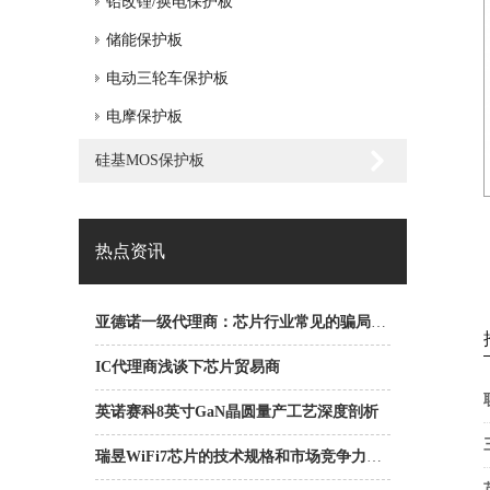
铅改锂/换电保护板
储能保护板
电动三轮车保护板
电摩保护板
硅基MOS保护板
热点资讯
亚德诺一级代理商：芯片行业常见的骗局之ABC骗局
IC代理商浅谈下芯片贸易商
英诺赛科8英寸GaN晶圆量产工艺深度剖析
瑞昱WiFi7芯片的技术规格和市场竞争力是什么？