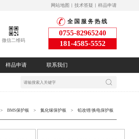
网站地图
技术答疑
样品申请
全国服务热线
0755-82965240
微信二维码
181-4585-5552
样品申请
联系我们
>
BMS保护板
>
氮化镓保护板
>
铅改锂/换电保护板