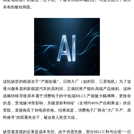
未有的被动局面。
这轮缺货的根源在于“产能虹吸”。日韩大厂（如村田、三星电机）为了追
逐AI服务器和新能源汽车的高利润，正疯狂将产能向高端产品倾斜。这种
战略转移导致原本属于消费电子的中低端MLCC产能被大幅稀释。更致命
的是，受地缘冲突影响，关键原材料钽矿（全球约40%产自刚果金）供应
受阻，直接推高了钽电容价格。结果就是，消费电子厂商在“大厂不产、原
料难寻”的双重夹击下，被迫卷入抢货大战 。
缺货最直观的后果是成本失控。由于供需失衡，部分MLCC料号出现“一日