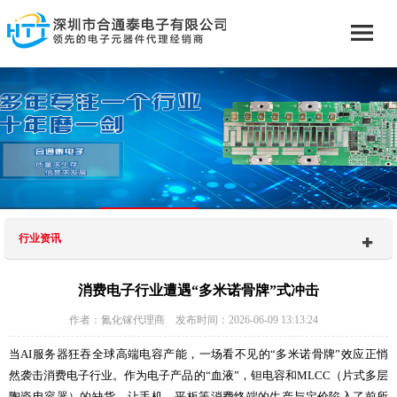
行业资讯
消费电子行业遭遇“多米诺骨牌”式冲击
作者：氮化镓代理商 发布时间：2026-06-09 13:13:24
当AI服务器狂吞全球高端电容产能，一场看不见的“多米诺骨牌”效应正悄
然袭击消费电子行业。作为电子产品的“血液”，钽电容和MLCC（片式多层
陶瓷电容器）的缺货，让手机、平板等消费终端的生产与定价陷入了前所