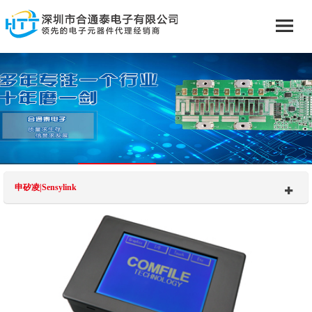
申矽凌|Sensylink