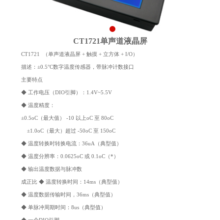
CT1721单声道液晶屏
CT1721 （单声道液晶屏 + 触摸 + 立方体 + I/O）
描述：±0.5°C数字温度传感器，带脉冲计数接口
主要特点
◆ 工作电压（DIO引脚）：1.4V~5.5V
◆ 温度精度：
±0.5oC（最大值） -10 以上oC 至 80oC
±1.0oC（最大）超过 -50oC 至 150oC
◆ 温度转换时转换电流：36uA（典型值）
◆ 温度分辨率：0.0625oC 或 0.1oC（*）
◆ 输出温度数据与脉冲数
成正比 ◆ 温度转换时间：14ms（典型值）
◆ 温度数据传输时间，36ms（典型值）
◆ 单脉冲周期时间：8us（典型值）